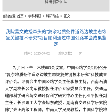
科研创新团队
当前位置:
首页
>
学科科研
>
科研动态
>
正文
我院易文教授牵头的"复杂地质条件道路边坡生态恢
复关键技术研究"项目顺利通过中国公路学会成果鉴
定
91
时间：2025-07-02
浏览次数：
7
月
1
日下午土木楼
603
会议室，中国公路学会组织召开
“复杂地质条件道路边坡生态恢复关键技术研究”科技成果
评价会。评价会由中国公路学会主任李振主持，西南石油
大学副校长裴向军教授担任评价专家委员会主任，交通运
输部科学研究院交通环保科学研究中心主任孔亚平担任副
主任，长沙理工大学查旭东教授，湖南省交通科学研究院
陈宇亮正高级工程师，中南大学吴昊教授，中国科学院地