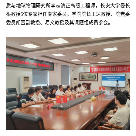
质与地球物理研究所李志清正高级工程师，长安大学晏长
根教授
5
位专家担任专家委员。学院院长王达教授、院党委
委员胡壹副教授、易文教授及其课题组成员参会。